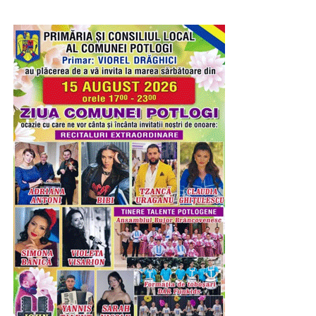
Mitropolitul Târgoviștei va premia elevii care au obținut
primele locuri la etapa județeană a Olimpiadei Naționale
de Religie și a Olimpiadei Naționale Interdisciplinare
„Cultură și spiritualitate românească”, împreună cu
profesorii coordonatori.
RECLAMA