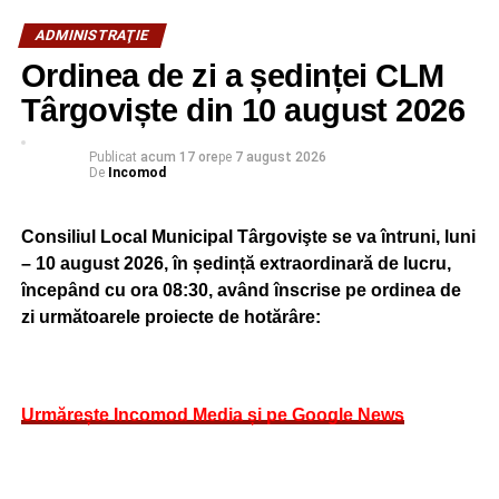
ADMINISTRAŢIE
Ordinea de zi a ședinței CLM
Târgoviște din 10 august 2026
Publicat
acum 17 ore
pe
7 august 2026
De
Incomod
Consiliul Local Municipal Târgovişte se va întruni, luni
– 10 august 2026, în ședință extraordinară de lucru,
începând cu ora 08:30, având înscrise pe ordinea de
zi următoarele proiecte de hotărâre:
Urmărește Incomod Media și pe Google News