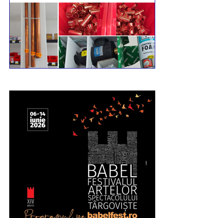
Mai multe video pe pagina de Facebook
Incomod
Media
Urmărește Incomod Media și pe Google News
RECLAMA