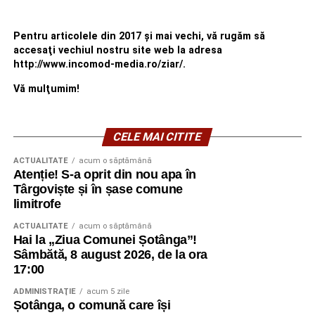
Pentru articolele din 2017 şi mai vechi, vă rugăm să
accesaţi vechiul nostru site web la adresa
http://www.incomod-media.ro/ziar/.
Vă mulţumim!
CELE MAI CITITE
ACTUALITATE
acum o săptămână
Atenție! S-a oprit din nou apa în
Târgoviște și în șase comune
limitrofe
ACTUALITATE
acum o săptămână
Hai la „Ziua Comunei Șotânga”!
Sâmbătă, 8 august 2026, de la ora
17:00
ADMINISTRAŢIE
acum 5 zile
Șotânga, o comună care își