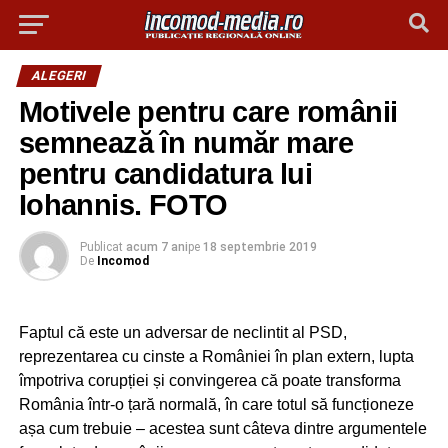
ALEGERI
Motivele pentru care românii
semnează în număr mare
pentru candidatura lui
Iohannis. FOTO
Publicat
acum 7 ani
pe
18 septembrie 2019
De
Incomod
Faptul că este un adversar de neclintit al PSD,
reprezentarea cu cinste a României în plan extern, lupta
împotriva corupției și convingerea că poate transforma
România într-o țară normală, în care totul să funcționeze
așa cum trebuie – acestea sunt câteva dintre argumentele