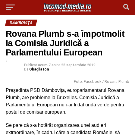
DÂMBOVIŢA
Rovana Plumb s-a împotmolit
la Comisia Juridică a
Parlamentului European
Publicat
acum 7 ani
pe
25 septembrie 2019
De
Obagila Ion
Foto: Facebook / Rovana Plumb
Preşedinta PSD Dâmboviţa, europarlamentarul Rovana
Plumb, are probleme la Bruxelles. Comisia Juridică a
Parlamentului European nu i-ar fi dat undă verde pentru
postul de comisar european.
Se pare că s-a hotărât organizarea unei audieri
extraordinare, în cadrul căreia candidata României să