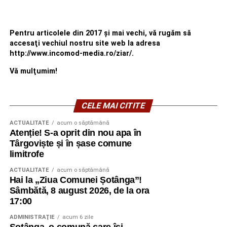
Pentru articolele din 2017 şi mai vechi, vă rugăm să
accesaţi vechiul nostru site web la adresa
http://www.incomod-media.ro/ziar/.
Vă mulţumim!
CELE MAI CITITE
ACTUALITATE
acum o săptămână
Atenție! S-a oprit din nou apa în
Târgoviște și în șase comune
limitrofe
ACTUALITATE
acum o săptămână
Hai la „Ziua Comunei Șotânga”!
Sâmbătă, 8 august 2026, de la ora
17:00
ADMINISTRAŢIE
acum 6 zile