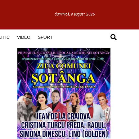
duminică, 9 august, 2026
ITIC
VIDEO
SPORT