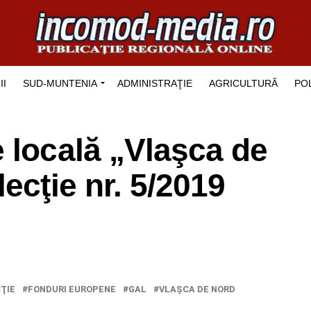
II
SUD-MUNTENIA
ADMINISTRAŢIE
AGRICULTURĂ
POL
 locală „Vlaşca de
ecţie nr. 5/2019
ŢIE
FONDURI EUROPENE
GAL
VLAŞCA DE NORD