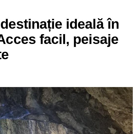
 destinație ideală în
 Acces facil, peisaje
te