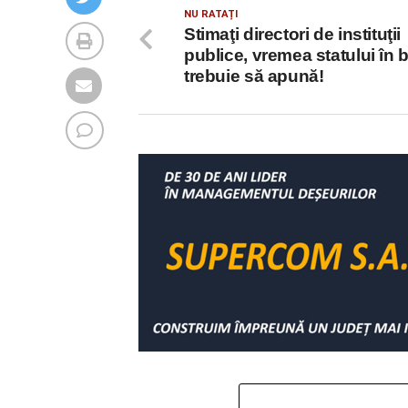
NU RATAȚI
Stimaţi directori de instituţii
publice, vremea statului în 
trebuie să apună!