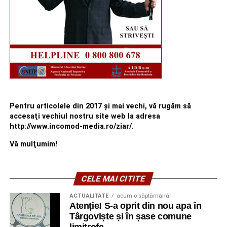
Pentru articolele din 2017 şi mai vechi, vă rugăm să
accesaţi vechiul nostru site web la adresa
http://www.incomod-media.ro/ziar/.
Vă mulţumim!
CELE MAI CITITE
ACTUALITATE
acum o săptămână
Atenție! S-a oprit din nou apa în
Târgoviște și în șase comune