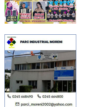
Urmărește Incomod Media și pe Google News
RECLAMA