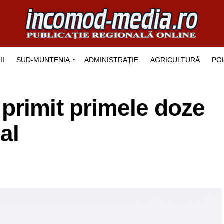
II
SUD-MUNTENIA
ADMINISTRAŢIE
AGRICULTURĂ
POL
primit primele doze
al