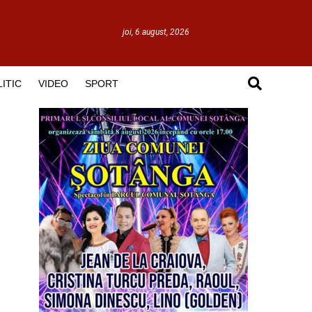
joi, 6 august, 2026
ITIC
VIDEO
SPORT