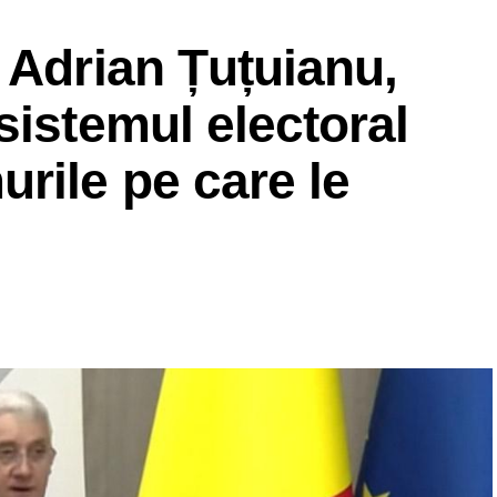
 Adrian Țuțuianu,
sistemul electoral
rile pe care le