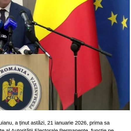
ianu, a ținut astăzi, 21 ianuarie 2026, prima sa
te al Autorității Electorale Permanente, funcție pe