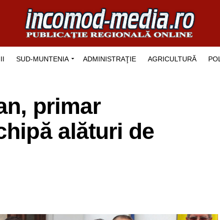
II
SUD-MUNTENIA
ADMINISTRAŢIE
AGRICULTURĂ
POL
an, primar
chipă alături de