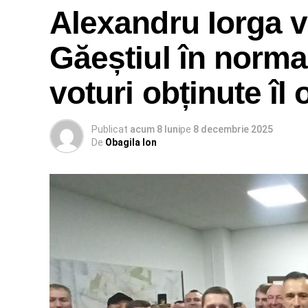
Alexandru Iorga 
Găeștiul în normal
voturi obținute îl
Publicat
acum 8 luni
pe
8 decembrie 2025
De
Obagila Ion
A mai spus Țuțuianu că reprezentanții Auto