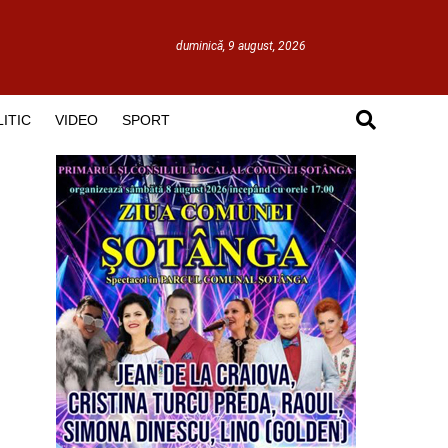
duminică, 9 august, 2026
ITIC
VIDEO
SPORT