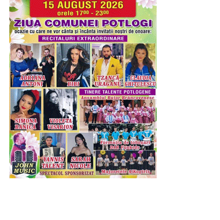
Urmărește Incomod Media și pe Google News
RECLAMA