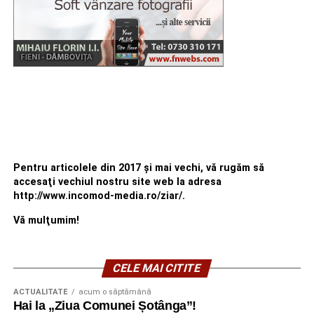
Pentru articolele din 2017 şi mai vechi, vă rugăm să
accesaţi vechiul nostru site web la adresa
http://www.incomod-media.ro/ziar/.
Vă mulţumim!
CELE MAI CITITE
ACTUALITATE
acum o săptămână
Hai la „Ziua Comunei Șotânga”!