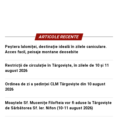
ARTICOLE RECENTE
Peștera Ialomiței, destinație ideală în zilele caniculare.
Acces facil, peisaje montane deosebite
Restricții de circulație în Târgoviște, în zilele de 10 și 11
august 2026
Ordinea de zi a ședinței CLM Târgoviște din 10 august
2026
Moaștele Sf. Mucenițe Filofteia vor fi aduse la Târgoviște
de Sărbătorea Sf. Ier. Nifon (10-11 august 2026)