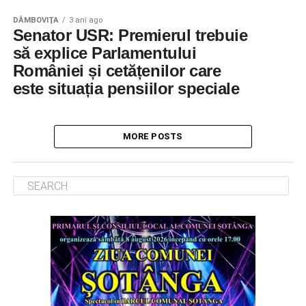
DÂMBOVIŢA
3 ani ago
Senator USR: Premierul trebuie
să explice Parlamentului
României și cetățenilor care
este situația pensiilor speciale
MORE POSTS