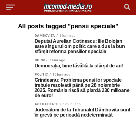
All posts tagged "pensii speciale"
DÂMBOVIŢA
6 luni ago
Deputat Aurelian Cotinescu: Ilie Bolojan
este singurul om politic care a dus la bun
sfârșit reforma pensiilor speciale
OPINII
7 luni ago
Democrația, bine tăvălită la sfârșit de an!
POLITIC
10 luni ago
Grindeanu: Problema pensiilor speciale
trebuie rezolvată până pe 28 noiembrie
2025. România riscă să piardă 230 milioane
de euro!
ACTUALITATE
12 luni ago
Judecătorii de la Tribunalul Dâmbovița sunt
în grevă pe perioadă nedeterminată