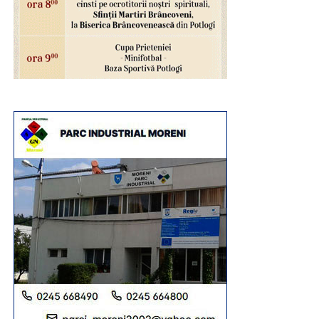
Urmărește Incomod Media și pe Google News
RECLAMA