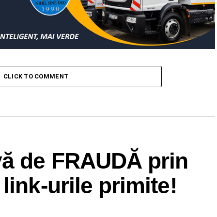
CLICK TO COMMENT
vă de FRAUDĂ prin
ink-urile primite!