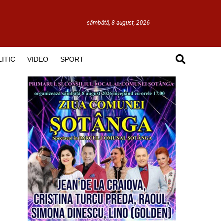
sâmbătă, 8 august, 2026
ITIC
VIDEO
SPORT