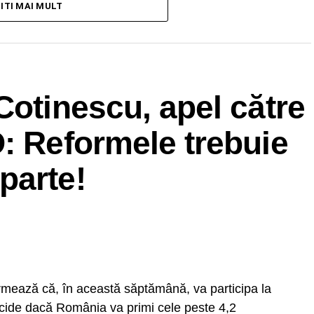
TITI MAI MULT
RECLAMA
Cotinescu, apel către
: Reformele trebuie
parte!
rmează că, în această săptămână, va participa la
ecide dacă România va primi cele peste 4,2