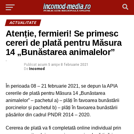
ACTUALITATE
Atenție, fermieri! Se primesc
cereri de plată pentru Măsura
14 „Bunăstarea animalelor”
Publicat
acum 5 ani
pe
8 februarie 2021
De
Incomod
În perioada 08 – 21 februarie 2021, se depun la APIA
cererile de plată pentru Măsura 14 „Bunăstarea
animalelor” – pachetul a) – plăți în favoarea bunăstării
porcinelor și pachetul b) – plăți în favoarea bunăstării
păsărilor din cadrul PNDR 2014 – 2020.
Cererea de plată va fi completată online individual prin