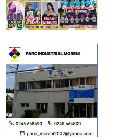
Urmărește Incomod Media și pe Google News
RECLAMA