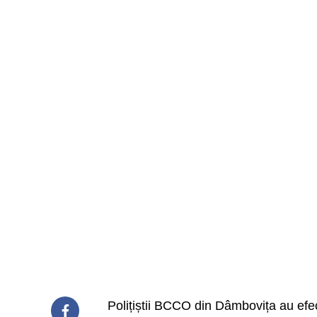
Polițiștii BCCO din Dâmbovița au efect