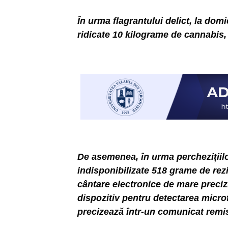
În urma flagrantului delict, la domi
ridicate 10 kilograme de cannabis, 
De asemenea, în urma perchezițiilor
indisponibilizate 518 grame de rez
cântare electronice de mare precizi
dispozitiv pentru detectarea microf
precizează într-un comunicat remi