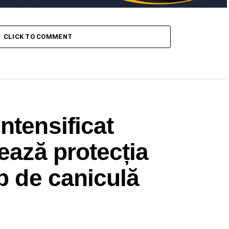
CLICK TO COMMENT
ntensificat
ează protecția
mp de caniculă