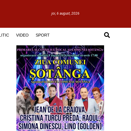
joi, 6 august, 2026
ITIC
VIDEO
SPORT