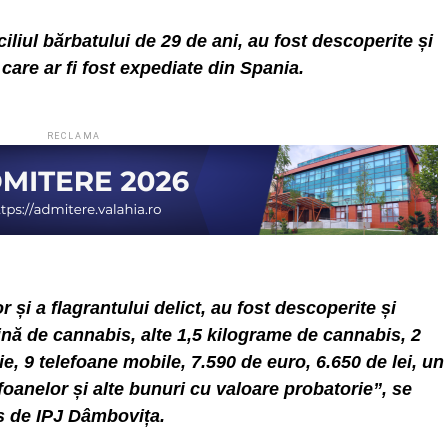
ciliul bărbatului de 29 de ani, au fost descoperite și
care ar fi fost expediate din Spania.
RECLAMA
 și a flagrantului delict, au fost descoperite și
ină de cannabis, alte 1,5 kilograme de cannabis, 2
e, 9 telefoane mobile, 7.590 de euro, 6.650 de lei, un
oanelor și alte bunuri cu valoare probatorie”, se
s de IPJ Dâmbovița.