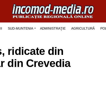
II
SUD-MUNTENIA
ADMINISTRAŢIE
AGRICULTURĂ
POL
 ridicate din
ăr din Crevedia