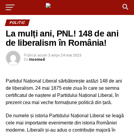
POLITIC
La mulți ani, PNL! 148 de ani
de liberalism în România!
Publicat
acum 3 ani
pe
24 mai 2023
De
Incomod
Partidul Național Liberal sărbătorește astăzi 148 de ani
de liberalism. 24 mai 1875 este ziua în care se semna
certificatul de naștere al Partidului Național Liberal, în
prezent cea mai veche formațiune politică din țară.
De numele și istoria Partidului Național Liberal se leagă
cele mai importante evenimente din istoria României
moderne. Liberalii și-au adus o contribuție majoră în