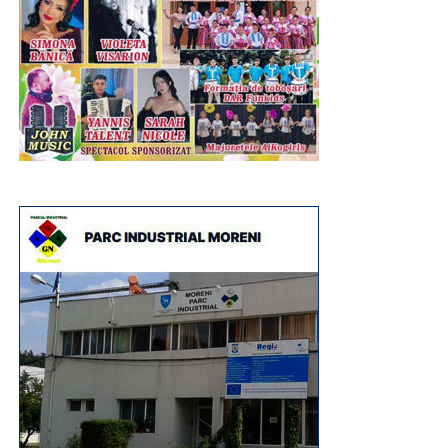
Urmărește Incomod Media și pe Google News
RECLAMA