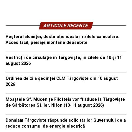
ARTICOLE RECENTE
Peștera Ialomiței, destinație ideală în zilele caniculare.
Acces facil, peisaje montane deosebite
Restricții de circulație în Târgoviște, în zilele de 10 și 11
august 2026
Ordinea de zi a ședinței CLM Târgoviște din 10 august
2026
Moaștele Sf. Mucenițe Filofteia vor fi aduse la Târgoviște
de Sărbătorea Sf. Ier. Nifon (10-11 august 2026)
Donalam Târgoviște răspunde solicitărilor Guvernului de a
reduce consumul de energie electrică