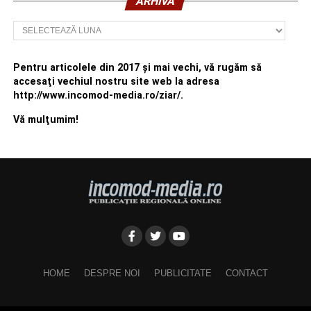
ARHIVĂ
Arhivă
Pentru articolele din 2017 şi mai vechi, vă rugăm să
accesaţi vechiul nostru site web la adresa
http://www.incomod-media.ro/ziar/.
Vă mulţumim!
HOME
DESPRE NOI
PUBLICITATE
CONTACT