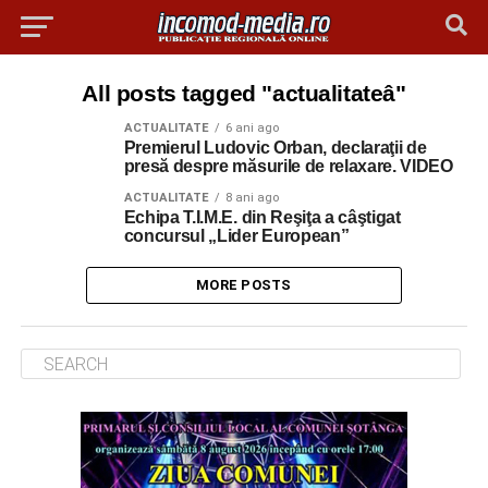
All posts tagged "actualitateâ"
ACTUALITATE
6 ani ago
Premierul Ludovic Orban, declaraţii de
presă despre măsurile de relaxare. VIDEO
ACTUALITATE
8 ani ago
Echipa T.I.M.E. din Reşiţa a câştigat
concursul „Lider European”
MORE POSTS