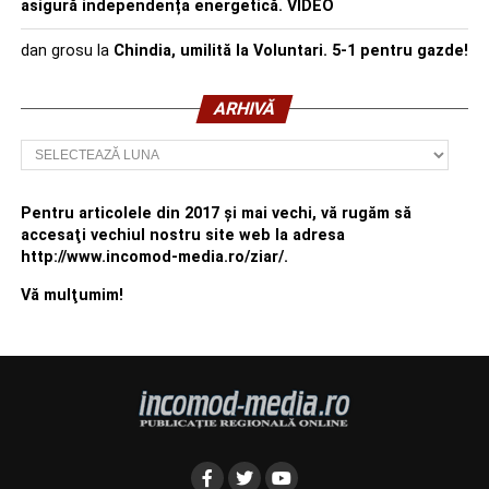
asigură independența energetică. VIDEO
dan grosu
la
Chindia, umilită la Voluntari. 5-1 pentru gazde!
ARHIVĂ
Arhivă
Pentru articolele din 2017 şi mai vechi, vă rugăm să
accesaţi vechiul nostru site web la adresa
http://www.incomod-media.ro/ziar/.
Vă mulţumim!