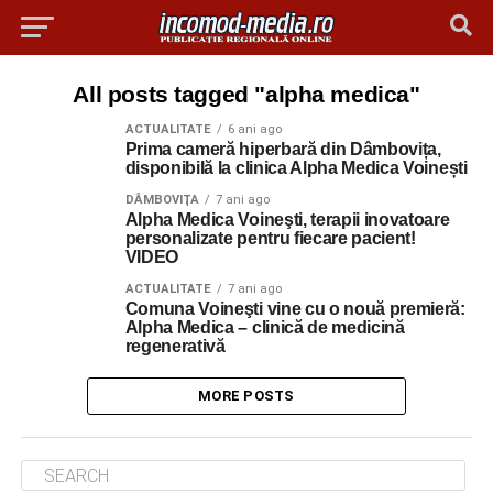
All posts tagged "alpha medica"
ACTUALITATE
6 ani ago
Prima cameră hiperbară din Dâmbovița,
disponibilă la clinica Alpha Medica Voinești
DÂMBOVIŢA
7 ani ago
Alpha Medica Voineşti, terapii inovatoare
personalizate pentru fiecare pacient!
VIDEO
ACTUALITATE
7 ani ago
Comuna Voineşti vine cu o nouă premieră:
Alpha Medica – clinică de medicină
regenerativă
MORE POSTS