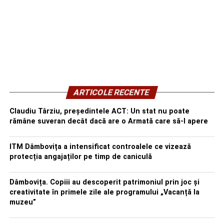
ARTICOLE RECENTE
Claudiu Târziu, președintele ACT: Un stat nu poate
rămâne suveran decât dacă are o Armată care să-l apere
ITM Dâmbovița a intensificat controalele ce vizează
protecția angajaților pe timp de caniculă
Dâmbovița. Copiii au descoperit patrimoniul prin joc și
creativitate în primele zile ale programului „Vacanță la
muzeu”