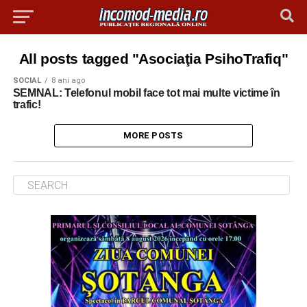
All posts tagged "Asociaţia PsihoTrafiq"
SOCIAL
8 ani ago
SEMNAL: Telefonul mobil face tot mai multe victime în
trafic!
MORE POSTS