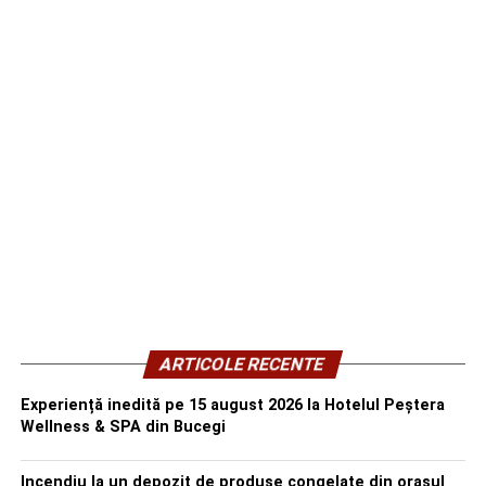
ARTICOLE RECENTE
Experiență inedită pe 15 august 2026 la Hotelul Peștera
Wellness & SPA din Bucegi
Incendiu la un depozit de produse congelate din orașul