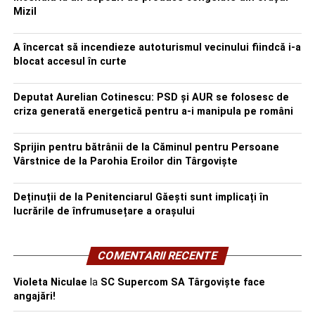
Mizil
A încercat să incendieze autoturismul vecinului fiindcă i-a
blocat accesul în curte
Deputat Aurelian Cotinescu: PSD și AUR se folosesc de
criza generată energetică pentru a-i manipula pe români
Sprijin pentru bătrânii de la Căminul pentru Persoane
Vârstnice de la Parohia Eroilor din Târgoviște
Deținuții de la Penitenciarul Găești sunt implicați în
lucrările de înfrumusețare a orașului
COMENTARII RECENTE
Violeta Niculae
la
SC Supercom SA Târgoviște face
angajări!