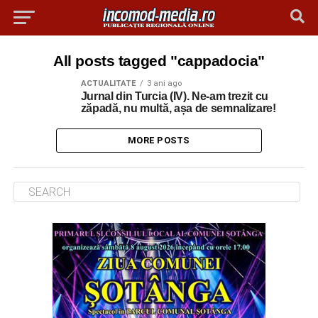
All posts tagged "cappadocia"
ACTUALITATE
3 ani ago
Jurnal din Turcia (IV). Ne-am trezit cu
zăpadă, nu multă, așa de semnalizare!
MORE POSTS