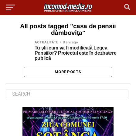
All posts tagged "casa de pensii
dâmboviţa"
ACTUALITATE
8 ani ago
Tu ştii cum va fi modificată Legea
Pensiilor? Proiectul este în dezbatere
publică
MORE POSTS