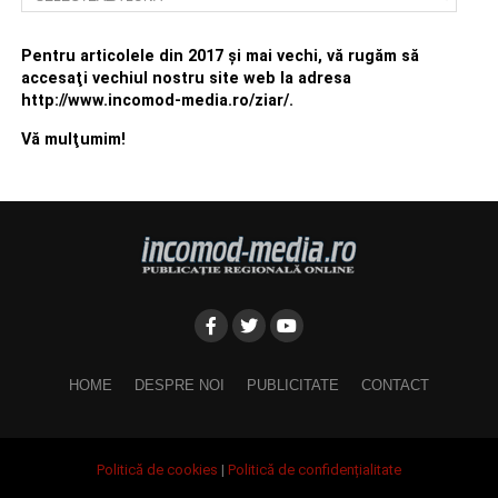
Pentru articolele din 2017 şi mai vechi, vă rugăm să
accesaţi vechiul nostru site web la adresa
http://www.incomod-media.ro/ziar/.
Vă mulţumim!
HOME
DESPRE NOI
PUBLICITATE
CONTACT
Politică de cookies
|
Politică de confidențialitate