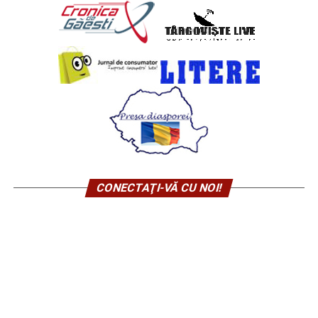
CONECTAŢI-VĂ CU NOI!