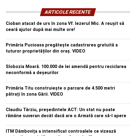
ARTICOLE RECENTE
Cioban atacat de urs în zona Vf. Iezerul Mic. A reușit să
ceară ajutor după mai multe ore!
Primăria Pucioasa pregătește cadastrarea gratuită a
tuturor proprietăților din oraș. VIDEO
Slobozia Moară. 100.000 de lei amendă pentru reciclarea
neconformă a deșeurilor
Primăria Titu construiește o parcare de 4.500 metri
pătrați în zona Gării. VIDEO
Claudiu Târziu, președintele ACT: Un stat nu poate
rămâne suveran decât dacă are o Armată care să-l apere
ITM Dâmbovița a intensificat controalele ce vizează