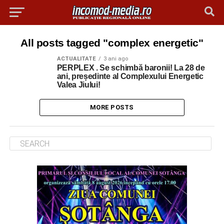
All posts tagged "complex energetic"
ACTUALITATE
3 ani ago
PERPLEX . Se schimbă baronii! La 28 de
ani, președinte al Complexului Energetic
Valea Jiului!
MORE POSTS