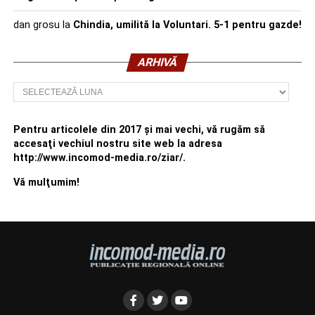
dan grosu
la
Chindia, umilită la Voluntari. 5-1 pentru gazde!
ARHIVĂ
Arhivă
Pentru articolele din 2017 şi mai vechi, vă rugăm să
accesaţi vechiul nostru site web la adresa
http://www.incomod-media.ro/ziar/.
Vă mulţumim!