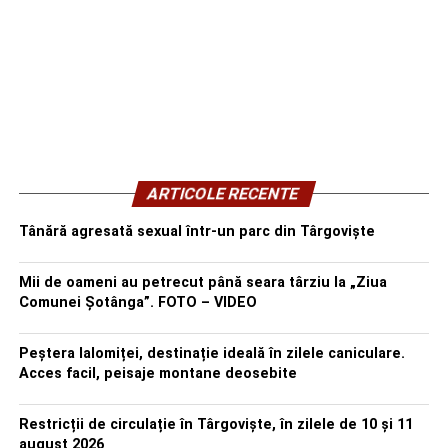
ARTICOLE RECENTE
Tânără agresată sexual într-un parc din Târgoviște
Mii de oameni au petrecut până seara târziu la „Ziua
Comunei Șotânga”. FOTO – VIDEO
Peștera Ialomiței, destinație ideală în zilele caniculare.
Acces facil, peisaje montane deosebite
Restricții de circulație în Târgoviște, în zilele de 10 și 11
august 2026