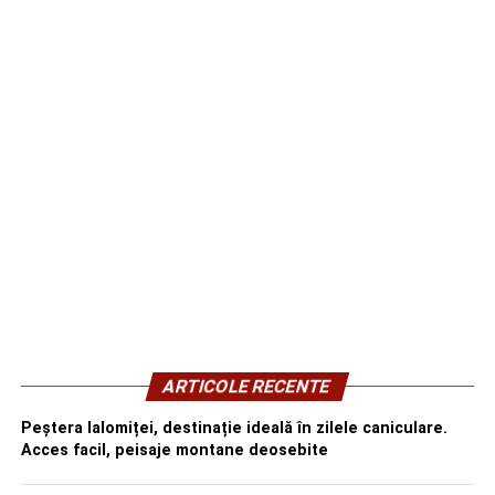
ARTICOLE RECENTE
Peștera Ialomiței, destinație ideală în zilele caniculare.
Acces facil, peisaje montane deosebite