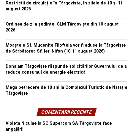
Restricții de circulație în Târgoviște, în zilele de 10 și 11
august 2026
Ordinea de zi a ședinței CLM Târgoviște din 10 august
2026
Moaștele Sf. Mucenițe Filofteia vor fi aduse la Târgoviște
de Sărbătorea Sf. Ier. Nifon (10-11 august 2026)
Donalam Târgoviște răspunde solicitărilor Guvernului de a
reduce consumul de energie electrică
Mega petrecere de 10 ani la Complexul Turistic de Natație
Târgoviște
COMENTARII RECENTE
Violeta Niculae
la
SC Supercom SA Târgoviște face
angajări!