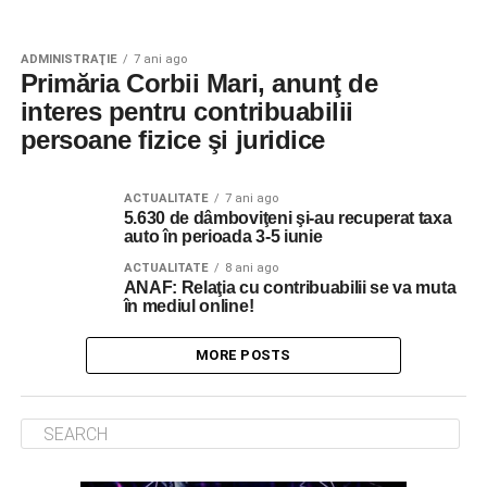
ADMINISTRAŢIE
7 ani ago
Primăria Corbii Mari, anunţ de
interes pentru contribuabilii
persoane fizice şi juridice
ACTUALITATE
7 ani ago
5.630 de dâmboviţeni şi-au recuperat taxa
auto în perioada 3-5 iunie
ACTUALITATE
8 ani ago
ANAF: Relaţia cu contribuabilii se va muta
în mediul online!
MORE POSTS