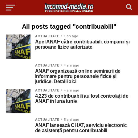
All posts tagged "contribuabili"
ACTUALITATE
1 an ago
Apel ANAF către contribuabili, companii și
persoane fizice autorizate
ACTUALITATE
4 ani ago
ANAF organizează online seminarii de
informare pentru persoanele fizice și
juridice. Detalii aici
ACTUALITATE
4 ani ago
4.223 de contribuabili au fost controlați de
ANAF în luna iunie
ACTUALITATE
5 ani ago
ANAF lansează CHAT, serviciu electronic
de asistență pentru contribuabili