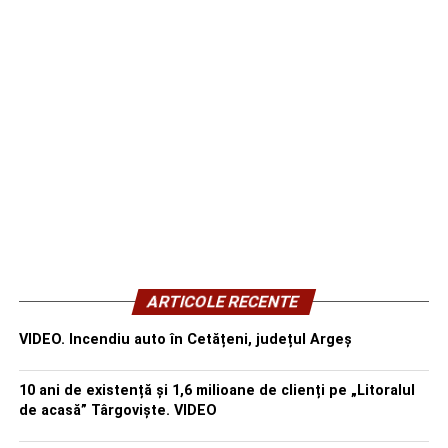
ARTICOLE RECENTE
VIDEO. Incendiu auto în Cetățeni, județul Argeș
10 ani de existență și 1,6 milioane de clienți pe „Litoralul
de acasă” Târgoviște. VIDEO