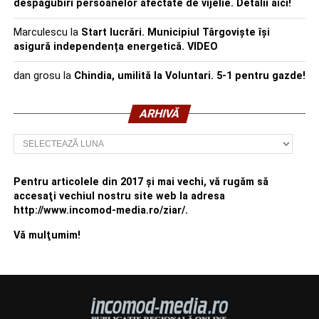
despăgubiri persoanelor afectate de vijelie. Detalii aici!
Marculescu
la
Start lucrări. Municipiul Târgoviște își
asigură independența energetică. VIDEO
dan grosu
la
Chindia, umilită la Voluntari. 5-1 pentru gazde!
ARHIVĂ
Arhivă
Pentru articolele din 2017 şi mai vechi, vă rugăm să
accesaţi vechiul nostru site web la adresa
http://www.incomod-media.ro/ziar/.
Vă mulţumim!