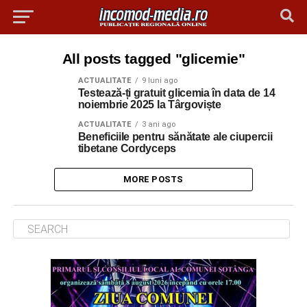
All posts tagged "glicemie"
ACTUALITATE
9 luni ago
Testează-ți gratuit glicemia în data de 14
noiembrie 2025 la Târgoviște
ACTUALITATE
3 ani ago
Beneficiile pentru sănătate ale ciupercii
tibetane Cordyceps
MORE POSTS