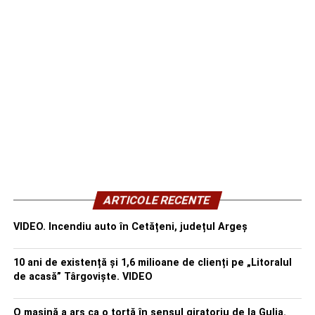
ARTICOLE RECENTE
VIDEO. Incendiu auto în Cetățeni, județul Argeș
10 ani de existență și 1,6 milioane de clienți pe „Litoralul
de acasă” Târgoviște. VIDEO
O mașină a ars ca o torță în sensul giratoriu de la Gulia.