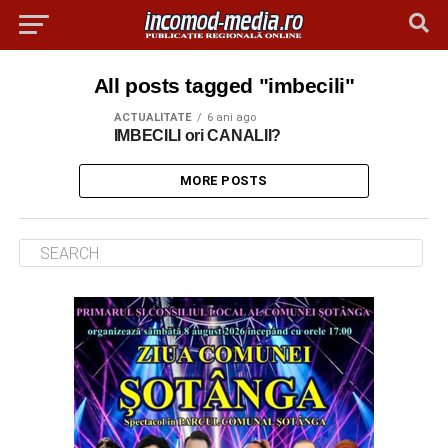
All posts tagged "imbecili"
ACTUALITATE
6 ani ago
IMBECILI ori CANALII?
MORE POSTS