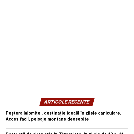
ARTICOLE RECENTE
Peștera Ialomiței, destinație ideală în zilele caniculare.
Acces facil, peisaje montane deosebite