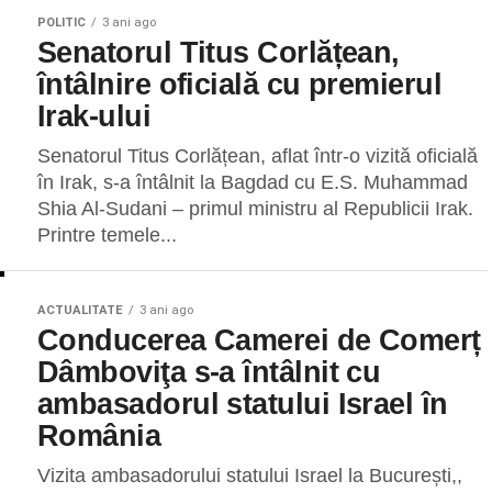
POLITIC
3 ani ago
Senatorul Titus Corlățean,
întâlnire oficială cu premierul
Irak-ului
Senatorul Titus Corlățean, aflat într-o vizită oficială
în Irak, s-a întâlnit la Bagdad cu E.S. Muhammad
Shia Al-Sudani – primul ministru al Republicii Irak.
Printre temele...
ACTUALITATE
3 ani ago
Conducerea Camerei de Comerț
Dâmboviţa s-a întâlnit cu
ambasadorul statului Israel în
România
Vizita ambasadorului statului Israel la București,,