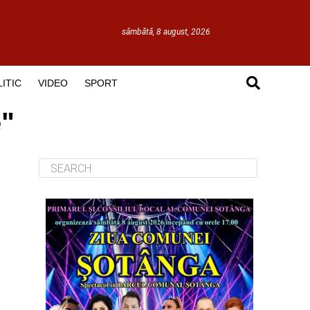
sâmbătă, 8 august, 2026
ITIC
VIDEO
SPORT
e"