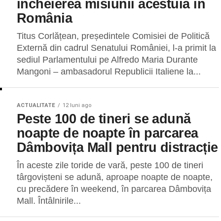
încheierea misiunii acestuia în
România
Titus Corlățean, președintele Comisiei de Politică
Externă din cadrul Senatului României, l-a primit la
sediul Parlamentului pe Alfredo Maria Durante
Mangoni – ambasadorul Republicii Italiene la...
ACTUALITATE
12 luni ago
Peste 100 de tineri se adună
noapte de noapte în parcarea
Dâmbovița Mall pentru distracție
În aceste zile toride de vară, peste 100 de tineri
târgovișteni se adună, aproape noapte de noapte,
cu precădere în weekend, în parcarea Dâmbovița
Mall. Întâlnirile...