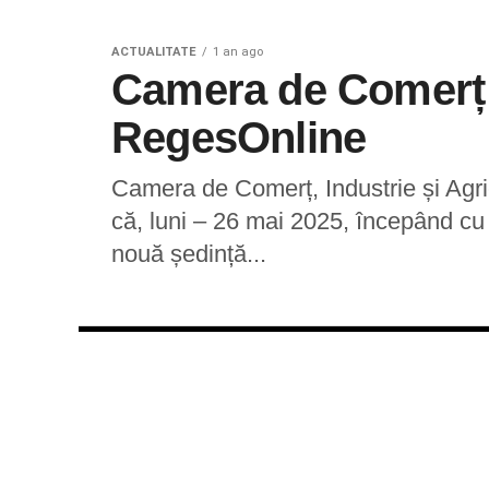
ACTUALITATE
1 an ago
Camera de Comerț D
RegesOnline
Camera de Comerț, Industrie și Agri
că, luni – 26 mai 2025, începând cu 
nouă ședință...