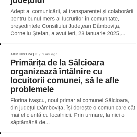
județului
Adept al comunicării, al transparenței și colaborării
pentru bunul mers al lucrurilor în comunitate,
președintele Consiliului Județean Dâmbovița,
Corneliu Ștefan, a avut ieri, 28 ianuarie 2025,...
ADMINISTRAŢIE
2 ani ago
Primărița de la Sălcioara
organizează întâlnire cu
locuitorii comunei, să le afle
problemele
Florina Ivașcu, noul primar al comunei Sălcioara,
din județul Dâmbovița, își dorește o comunicare cât
mai eficientă cu localnicii. Prin urmare, la nici o
săptămână de...