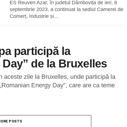
ES Reuven Azar, în județul Dâmbovița de ieri, 8
septembrie 2023, a continuat la sediul Camerei de
Comerț, Industrie și...
a participă la
Day” de la Bruxelles
aceste zile la Bruxelles, unde participă la
ra „Romanian Energy Day”, care are ca teme
ORE POSTS