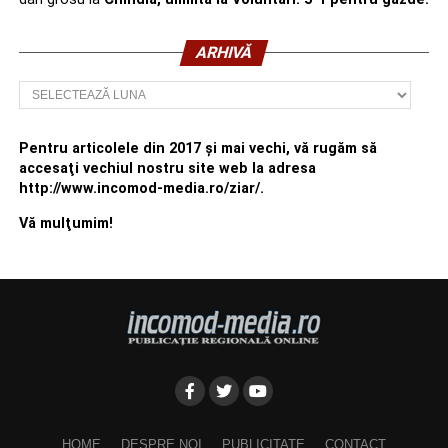
ARHIVĂ
Arhivă
Pentru articolele din 2017 şi mai vechi, vă rugăm să
accesaţi vechiul nostru site web la adresa
http://www.incomod-media.ro/ziar/.
Vă mulţumim!
HOME
DESPRE NOI
PUBLICITATE
CONTACT