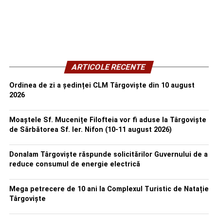
ARTICOLE RECENTE
Ordinea de zi a ședinței CLM Târgoviște din 10 august
2026
Moaștele Sf. Mucenițe Filofteia vor fi aduse la Târgoviște
de Sărbătorea Sf. Ier. Nifon (10-11 august 2026)
Donalam Târgoviște răspunde solicitărilor Guvernului de a
reduce consumul de energie electrică
Mega petrecere de 10 ani la Complexul Turistic de Natație
Târgoviște