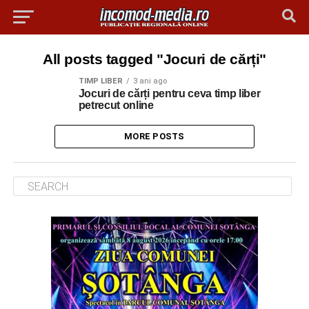
All posts tagged "Jocuri de cărți"
TIMP LIBER
3 ani ago
Jocuri de cărți pentru ceva timp liber
petrecut online
MORE POSTS