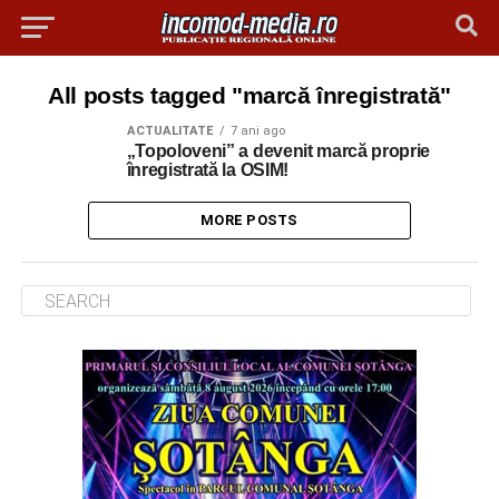
All posts tagged "marcă înregistrată"
ACTUALITATE
7 ani ago
„Topoloveni” a devenit marcă proprie
înregistrată la OSIM!
MORE POSTS