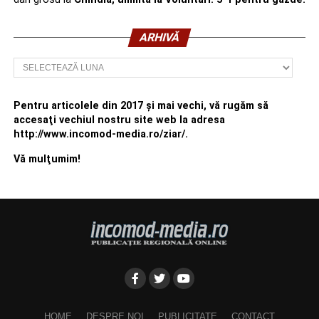
ARHIVĂ
Arhivă
Pentru articolele din 2017 şi mai vechi, vă rugăm să
accesaţi vechiul nostru site web la adresa
http://www.incomod-media.ro/ziar/.
Vă mulţumim!
HOME
DESPRE NOI
PUBLICITATE
CONTACT