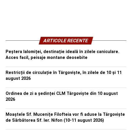
ARTICOLE RECENTE
Peștera Ialomiței, destinație ideală în zilele caniculare.
Acces facil, peisaje montane deosebite
Restricții de circulație în Târgoviște, în zilele de 10 și 11
august 2026
Ordinea de zi a ședinței CLM Târgoviște din 10 august
2026
Moaștele Sf. Mucenițe Filofteia vor fi aduse la Târgoviște
de Sărbătorea Sf. Ier. Nifon (10-11 august 2026)