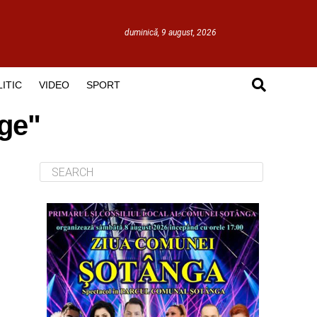
duminică, 9 august, 2026
ITIC
VIDEO
SPORT
ge"