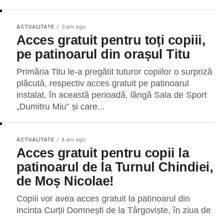
ACTUALITATE
3 ani ago
Acces gratuit pentru toți copiii,
pe patinoarul din orașul Titu
Primăria Titu le-a pregătit tuturor copiilor o surpriză
plăcută, respectiv acces gratuit pe patinoarul
instalat, în această perioadă, lângă Sala de Sport
„Dumitru Miu” și care...
ACTUALITATE
4 ani ago
Acces gratuit pentru copii la
patinoarul de la Turnul Chindiei,
de Moș Nicolae!
Copiii vor avea acces gratuit la patinoarul din
incinta Curții Domnești de la Târgoviște, în ziua de