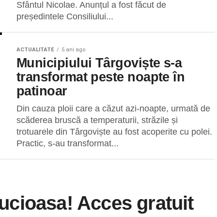
Sfântul Nicolae. Anunțul a fost făcut de
președintele Consiliului...
ACTUALITATE
5 ani ago
Municipiului Târgoviște s-a
transformat peste noapte în
patinoar
Din cauza ploii care a căzut azi-noapte, urmată de
scăderea bruscă a temperaturii, străzile și
trotuarele din Târgoviște au fost acoperite cu polei.
Practic, s-au transformat...
 Pucioasa! Acces gratuit