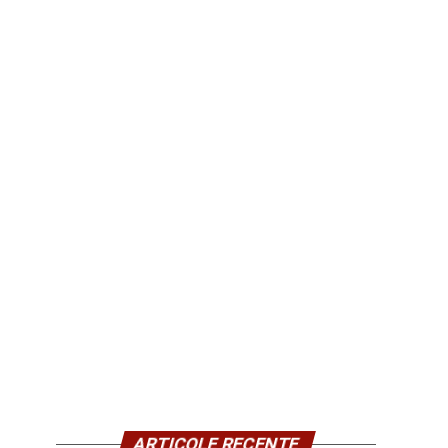
ARTICOLE RECENTE