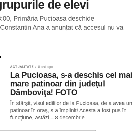
grupurile de elevi
8:00, Primăria Pucioasa deschide
l Constantin Ana a anunțat că accesul nu va
ACTUALITATE
8 ani ago
La Pucioasa, s-a deschis cel mai
mare patinoar din judeţul
Dâmboviţa! FOTO
În sfârşit, visul edililor de la Pucioasa, de a avea un
patinoar în oraş, s-a împlinit! Acesta a fost pus în
funcţiune, astăzi – 8 decembrie...