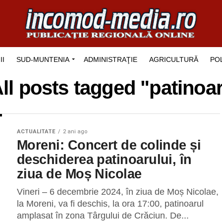
II
SUD-MUNTENIA
ADMINISTRAŢIE
AGRICULTURĂ
POL
ll posts tagged "patinoa
ACTUALITATE
2 ani ago
Moreni: Concert de colinde și
deschiderea patinoarului, în
ziua de Moș Nicolae
Vineri – 6 decembrie 2024, în ziua de Moș Nicolae,
la Moreni, va fi deschis, la ora 17:00, patinoarul
amplasat în zona Târgului de Crăciun. De...