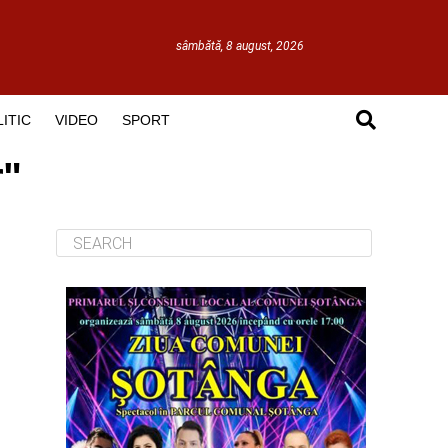
sâmbătă, 8 august, 2026
ITIC
VIDEO
SPORT
r"