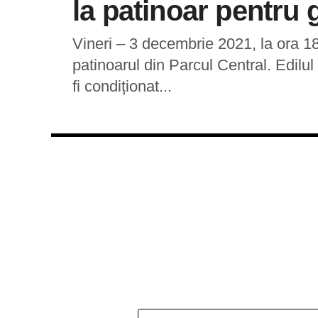
la patinoar pentru 
Vineri – 3 decembrie 2021, la ora 1
patinoarul din Parcul Central. Edilu
fi condiționat...