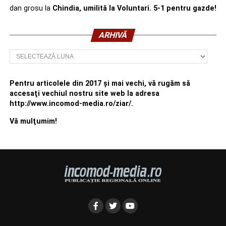
dan grosu
la
Chindia, umilită la Voluntari. 5-1 pentru gazde!
ARHIVĂ
Arhivă
Pentru articolele din 2017 şi mai vechi, vă rugăm să
accesaţi vechiul nostru site web la adresa
http://www.incomod-media.ro/ziar/.
Vă mulţumim!