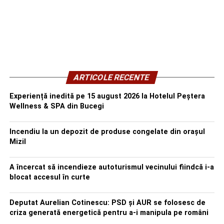
ARTICOLE RECENTE
Experiență inedită pe 15 august 2026 la Hotelul Peștera
Wellness & SPA din Bucegi
Incendiu la un depozit de produse congelate din orașul
Mizil
A încercat să incendieze autoturismul vecinului fiindcă i-a
blocat accesul în curte
Deputat Aurelian Cotinescu: PSD și AUR se folosesc de
criza generată energetică pentru a-i manipula pe români