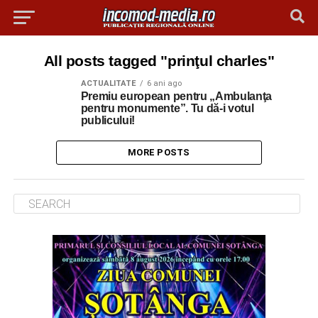
All posts tagged "prinţul charles"
ACTUALITATE
6 ani ago
Premiu european pentru „Ambulanţa
pentru monumente”. Tu dă-i votul
publicului!
MORE POSTS