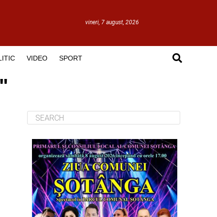
vineri, 7 august, 2026
ITIC
VIDEO
SPORT
"