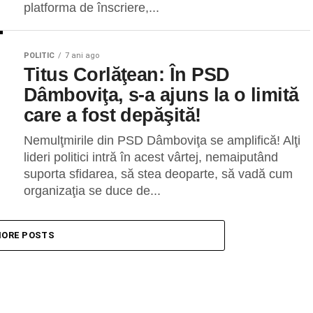
platforma de înscriere,...
POLITIC
7 ani ago
Titus Corlăţean: În PSD
Dâmboviţa, s-a ajuns la o limită
care a fost depăşită!
Nemulţmirile din PSD Dâmboviţa se amplifică! Alţi
lideri politici intră în acest vârtej, nemaiputând
suporta sfidarea, să stea deoparte, să vadă cum
organizaţia se duce de...
ORE POSTS