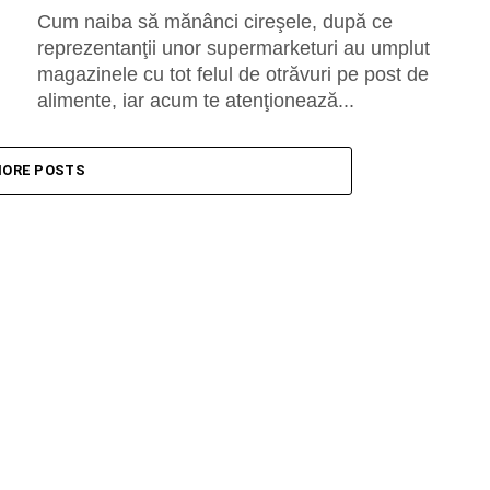
Cum naiba să mănânci cireşele, după ce
reprezentanţii unor supermarketuri au umplut
magazinele cu tot felul de otrăvuri pe post de
alimente, iar acum te atenţionează...
ORE POSTS