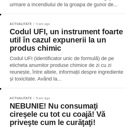
urmare a incendiului de la groapa de gunoi de...
ACTUALITATE
5 ani ago
Codul UFI, un instrument foarte
util în cazul expunerii la un
produs chimic
Codul UFI (identificator unic de formulă) de pe
eticheta anumitor produse chimice de zi cu zi
reunește, între altele, informații despre ingrediente
și toxicitate. Având la...
ACTUALITATE
8 ani ago
NEBUNIE! Nu consumaţi
cireşele cu tot cu coajă! Vă
priveşte cum le curăţaţi!