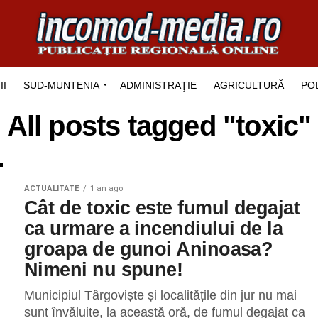
II
SUD-MUNTENIA
ADMINISTRAŢIE
AGRICULTURĂ
POL
All posts tagged "toxic"
ACTUALITATE
1 an ago
Cât de toxic este fumul degajat
ca urmare a incendiului de la
groapa de gunoi Aninoasa?
Nimeni nu spune!
Municipiul Târgoviște și localitățile din jur nu mai
sunt învăluite, la această oră, de fumul degajat ca