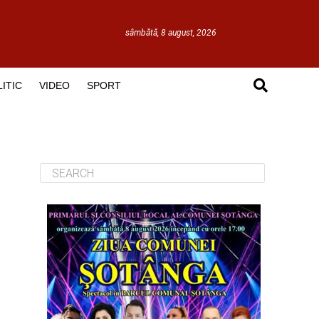
sâmbătă, 8 august, 2026
ITIC
VIDEO
SPORT