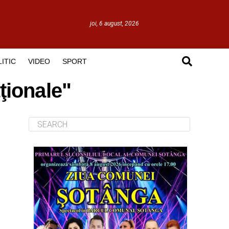
joi, 6 august, 2026
ITIC
VIDEO
SPORT
aţionale"