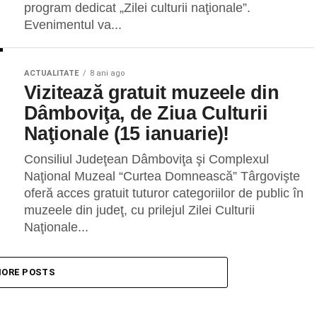
program dedicat „Zilei culturii naţionale”.
Evenimentul va...
ACTUALITATE
8 ani ago
Vizitează gratuit muzeele din
Dâmboviţa, de Ziua Culturii
Naţionale (15 ianuarie)!
Consiliul Judeţean Dâmboviţa şi Complexul
Naţional Muzeal “Curtea Domnească” Târgovişte
oferă acces gratuit tuturor categoriilor de public în
muzeele din judeţ, cu prilejul Zilei Culturii
Naţionale...
ORE POSTS