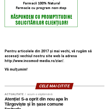
Pentru articolele din 2017 şi mai vechi, vă rugăm să
accesaţi vechiul nostru site web la adresa
http://www.incomod-media.ro/ziar/.
Vă mulţumim!
CELE MAI CITITE
ACTUALITATE
acum o săptămână
Atenție! S-a oprit din nou apa în
Târgoviște și în șase comune