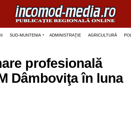
II
SUD-MUNTENIA
ADMINISTRAŢIE
AGRICULTURĂ
POL
are profesională
M Dâmboviţa în luna