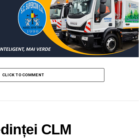
CLICK TO COMMENT
edinței CLM