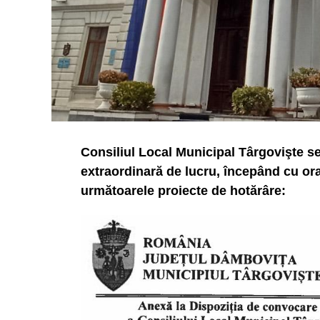
Consiliul Local Municipal Târgovişte se 
extraordinară de lucru, începând cu ora
următoarele proiecte de hotărâre: