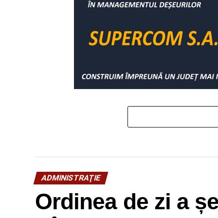
ADMINISTRAŢIE
Ordinea de zi a ș