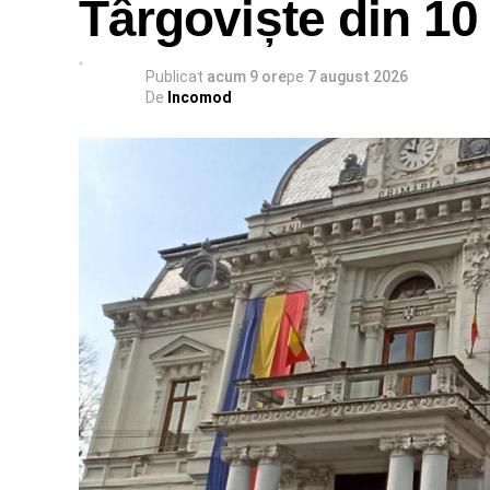
Târgoviște din 10
Publicat
acum 9 ore
pe
7 august 2026
De
Incomod