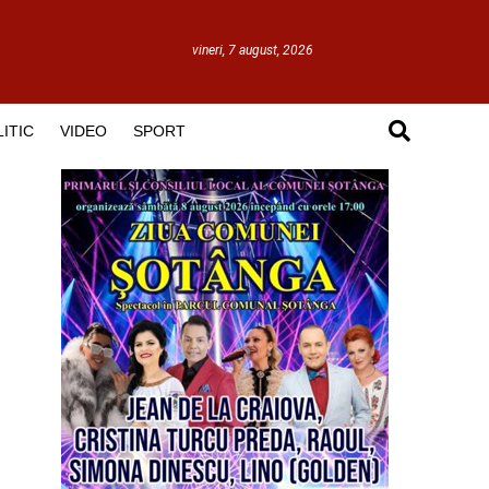
vineri, 7 august, 2026
ITIC
VIDEO
SPORT