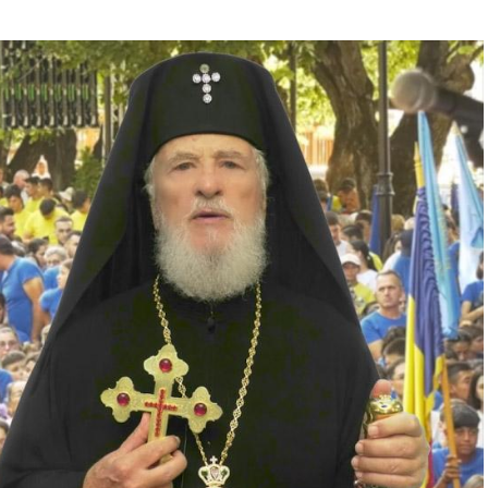
e News