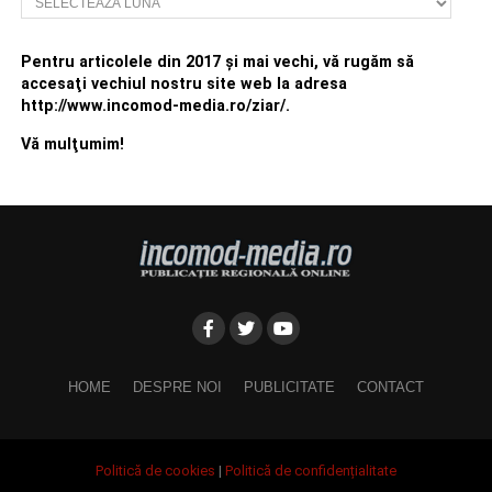
Pentru articolele din 2017 şi mai vechi, vă rugăm să
accesaţi vechiul nostru site web la adresa
http://www.incomod-media.ro/ziar/.
Vă mulţumim!
HOME
DESPRE NOI
PUBLICITATE
CONTACT
Politică de cookies
|
Politică de confidențialitate