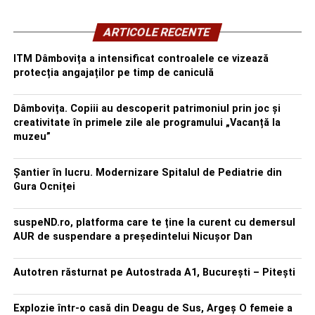
ARTICOLE RECENTE
ITM Dâmbovița a intensificat controalele ce vizează
protecția angajaților pe timp de caniculă
Dâmbovița. Copiii au descoperit patrimoniul prin joc și
creativitate în primele zile ale programului „Vacanță la
muzeu”
Șantier în lucru. Modernizare Spitalul de Pediatrie din
Gura Ocniței
suspeND.ro, platforma care te ține la curent cu demersul
AUR de suspendare a președintelui Nicușor Dan
Autotren răsturnat pe Autostrada A1, București – Pitești
Explozie într-o casă din Deagu de Sus, Argeș O femeie a