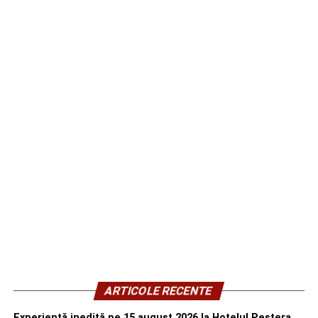
ARTICOLE RECENTE
Experiență inedită pe 15 august 2026 la Hotelul Peștera