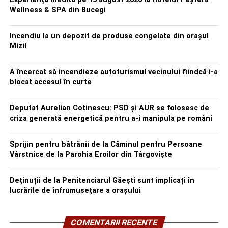
Wellness & SPA din Bucegi
Incendiu la un depozit de produse congelate din orașul
Mizil
A încercat să incendieze autoturismul vecinului fiindcă i-a
blocat accesul în curte
Deputat Aurelian Cotinescu: PSD și AUR se folosesc de
criza generată energetică pentru a-i manipula pe români
Sprijin pentru bătrânii de la Căminul pentru Persoane
Vârstnice de la Parohia Eroilor din Târgoviște
Deținuții de la Penitenciarul Găești sunt implicați în
lucrările de înfrumusețare a orașului
COMENTARII RECENTE