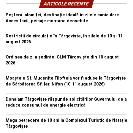
ARTICOLE RECENTE
Peștera Ialomiței, destinație ideală în zilele caniculare.
Acces facil, peisaje montane deosebite
Restricții de circulație în Târgoviște, în zilele de 10 și 11
august 2026
Ordinea de zi a ședinței CLM Târgoviște din 10 august
2026
Moaștele Sf. Mucenițe Filofteia vor fi aduse la Târgoviște
de Sărbătorea Sf. Ier. Nifon (10-11 august 2026)
Donalam Târgoviște răspunde solicitărilor Guvernului de a
reduce consumul de energie electrică
Mega petrecere de 10 ani la Complexul Turistic de Natație
Târgoviște