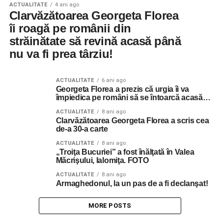
ACTUALITATE
4 ani ago
Clarvăzătoarea Georgeta Florea
îi roagă pe românii din
străinătate să revină acasă până
nu va fi prea târziu!
ACTUALITATE
6 ani ago
Georgeta Florea a prezis că urgia îi va
împiedica pe români să se întoarcă acasă…
ACTUALITATE
8 ani ago
Clarvăzătoarea Georgeta Florea a scris cea
de-a 30-a carte
ACTUALITATE
8 ani ago
„Troiţa Bucuriei” a fost înălţată în Valea
Măcrişului, Ialomiţa. FOTO
ACTUALITATE
8 ani ago
Armaghedonul, la un pas de a fi declanşat!
MORE POSTS