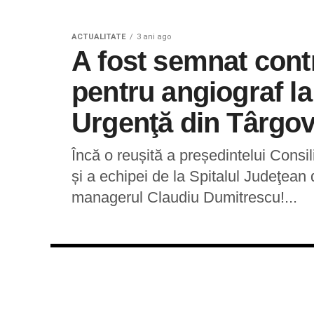
ACTUALITATE
3 ani ago
A fost semnat contr
pentru angiograf la
Urgenţă din Târgov
Încă o reușită a președintelui Consi
și a echipei de la Spitalul Judeţea
managerul Claudiu Dumitrescu!...