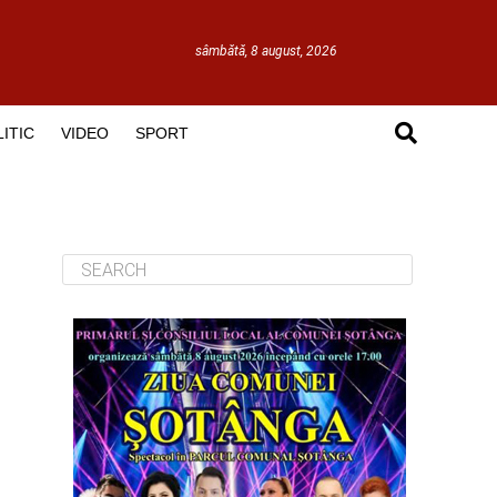
sâmbătă, 8 august, 2026
ITIC
VIDEO
SPORT