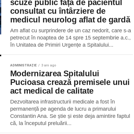
scuze public față de pacientul
consultat cu întârziere de
medicul neurolog aflat de gardă
Am aflat cu surprindere de un caz nedorit, care s-a
petrecut în noaptea de 14 spre 15 septembrie a.c.,
în Unitatea de Primiri Urgențe a Spitalului...
ADMINISTRAŢIE
3 ani ago
Modernizarea Spitalului
Pucioasa crează premisele unui
act medical de calitate
Dezvoltarea infrastructurii medicale a fost în
permanență pe agenda de lucru a primarului
Constantin Ana. Se știe și este deja amintire faptul
că, la începutul preluării...