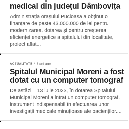
medical din județul Dâmbovița
Administrația orașului Pucioasa a obținut o
finanțare de peste 43.000.000 de lei pentru
modernizarea, dotarea și pentru creșterea
eficienței energetice a spitalului din localitate,
proiect aflat...
ACTUALITATE
3 ani ago
Spitalul Municipal Moreni a fost
dotat cu un computer tomograf
De astăzi – 13 iulie 2023, în dotarea Spitalului
Municipal Moreni a intrat un computer tomograf,
instrument indispensabil în efectuarea unor
investigații medicale minuțioase ale pacienților....