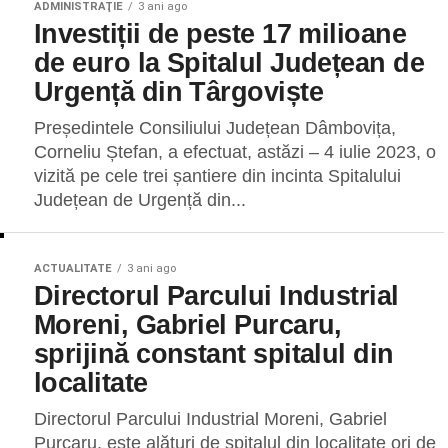
ADMINISTRAŢIE
3 ani ago
Investiții de peste 17 milioane
de euro la Spitalul Județean de
Urgență din Târgoviște
Președintele Consiliului Județean Dâmbovița,
Corneliu Ștefan, a efectuat, astăzi – 4 iulie 2023, o
vizită pe cele trei șantiere din incinta Spitalului
Județean de Urgență din...
ACTUALITATE
3 ani ago
Directorul Parcului Industrial
Moreni, Gabriel Purcaru,
sprijină constant spitalul din
localitate
Directorul Parcului Industrial Moreni, Gabriel
Purcaru, este alături de spitalul din localitate ori de