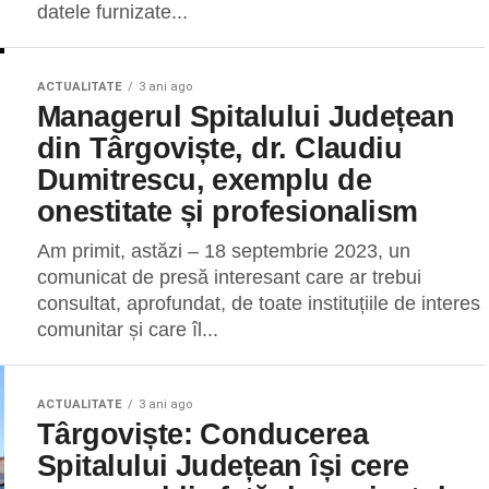
datele furnizate...
ACTUALITATE
3 ani ago
Managerul Spitalului Județean
din Târgoviște, dr. Claudiu
Dumitrescu, exemplu de
onestitate și profesionalism
Am primit, astăzi – 18 septembrie 2023, un
comunicat de presă interesant care ar trebui
consultat, aprofundat, de toate instituțiile de interes
comunitar și care îl...
ACTUALITATE
3 ani ago
Târgoviște: Conducerea
Spitalului Județean își cere