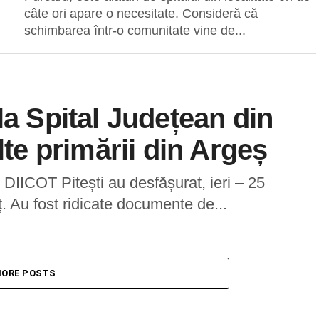
câte ori apare o necesitate. Consideră că
schimbarea într-o comunitate vine de...
la Spital Județean din
lte primării din Argeș
ii DIICOT Pitești au desfășurat, ieri – 25
eț. Au fost ridicate documente de...
ORE POSTS