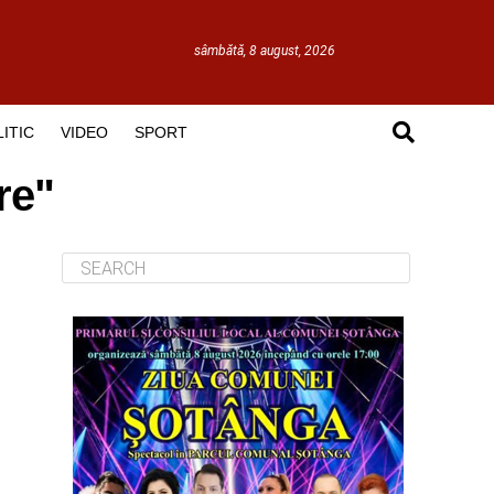
sâmbătă, 8 august, 2026
ITIC
VIDEO
SPORT
re"