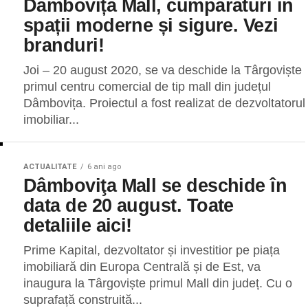
Dâmbovița Mall, cumpărături în
spații moderne și sigure. Vezi
branduri!
Joi – 20 august 2020, se va deschide la Târgoviște
primul centru comercial de tip mall din județul
Dâmbovița. Proiectul a fost realizat de dezvoltatorul
imobiliar...
ACTUALITATE
6 ani ago
Dâmboviţa Mall se deschide în
data de 20 august. Toate
detaliile aici!
Prime Kapital, dezvoltator și investitior pe piața
imobiliară din Europa Centrală și de Est, va
inaugura la Târgoviște primul Mall din județ. Cu o
suprafață construită...