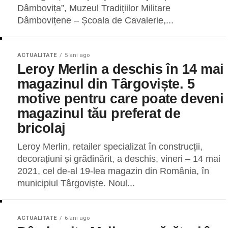
Dâmbovița”, Muzeul Tradițiilor Militare
Dâmbovițene – Școala de Cavalerie,...
ACTUALITATE
5 ani ago
Leroy Merlin a deschis în 14 mai
magazinul din Târgoviște. 5
motive pentru care poate deveni
magazinul tău preferat de
bricolaj
Leroy Merlin, retailer specializat în construcții,
decorațiuni și grădinărit, a deschis, vineri – 14 mai
2021, cel de-al 19-lea magazin din România, în
municipiul Târgoviște. Noul...
ACTUALITATE
6 ani ago