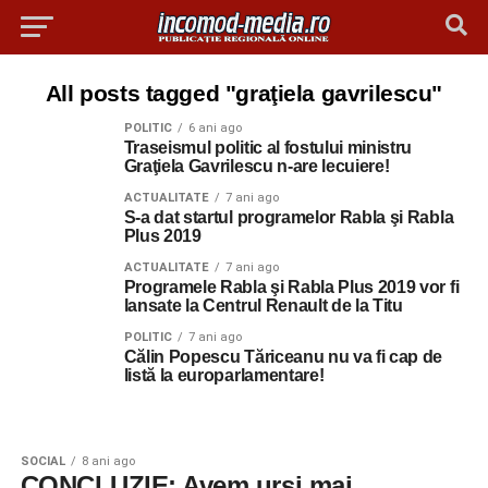
All posts tagged "graţiela gavrilescu"
POLITIC
6 ani ago
Traseismul politic al fostului ministru
Graţiela Gavrilescu n-are lecuiere!
ACTUALITATE
7 ani ago
S-a dat startul programelor Rabla şi Rabla
Plus 2019
ACTUALITATE
7 ani ago
Programele Rabla şi Rabla Plus 2019 vor fi
lansate la Centrul Renault de la Titu
POLITIC
7 ani ago
Călin Popescu Tăriceanu nu va fi cap de
listă la europarlamentare!
SOCIAL
8 ani ago
CONCLUZIE: Avem urşi mai