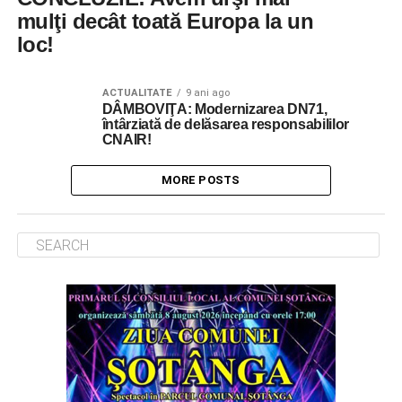
mulţi decât toată Europa la un
loc!
ACTUALITATE
9 ani ago
DÂMBOVIŢA: Modernizarea DN71,
întârziată de delăsarea responsabililor
CNAIR!
MORE POSTS