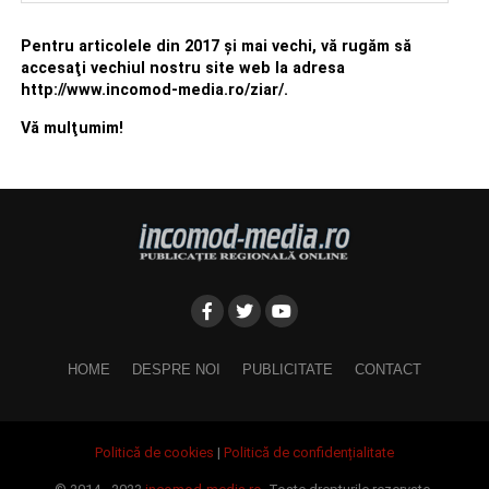
Pentru articolele din 2017 şi mai vechi, vă rugăm să
accesaţi vechiul nostru site web la adresa
http://www.incomod-media.ro/ziar/.
Vă mulţumim!
HOME
DESPRE NOI
PUBLICITATE
CONTACT
Politică de cookies
|
Politică de confidențialitate