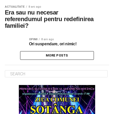
ACTUALITATE
8 ani ago
Era sau nu necesar
referendumul pentru redefinirea
familiei?
OPINII
8 ani ago
Ori suspendare, ori nimic!
MORE POSTS