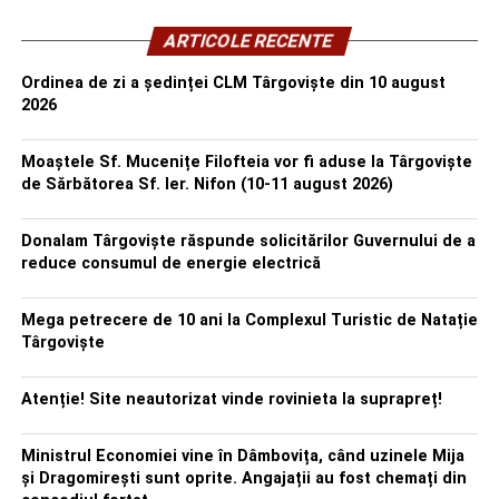
ARTICOLE RECENTE
Ordinea de zi a ședinței CLM Târgoviște din 10 august
2026
Moaștele Sf. Mucenițe Filofteia vor fi aduse la Târgoviște
de Sărbătorea Sf. Ier. Nifon (10-11 august 2026)
Donalam Târgoviște răspunde solicitărilor Guvernului de a
reduce consumul de energie electrică
Mega petrecere de 10 ani la Complexul Turistic de Natație
Târgoviște
Atenție! Site neautorizat vinde rovinieta la suprapreț!
Ministrul Economiei vine în Dâmbovița, când uzinele Mija
și Dragomirești sunt oprite. Angajații au fost chemați din