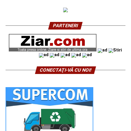
PARTENERI
CONECTAŢI-VĂ CU NOI!