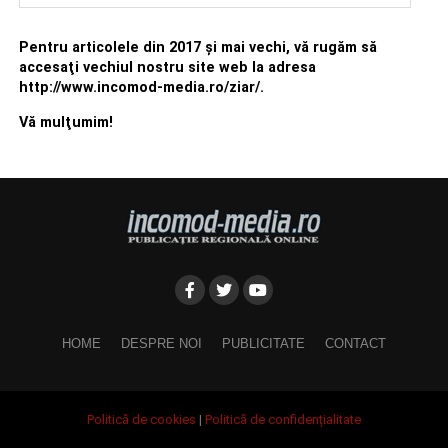
Pentru articolele din 2017 şi mai vechi, vă rugăm să
accesaţi vechiul nostru site web la adresa
http://www.incomod-media.ro/ziar/.
Vă mulţumim!
HOME
DESPRE NOI
PUBLICITATE
CONTACT
Politică de cookies
|
Politică de confidențialitate